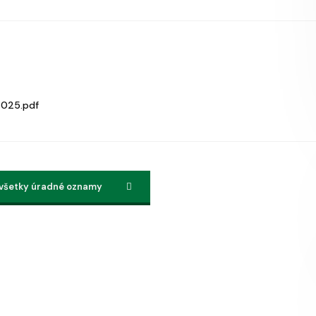
025.pdf
 všetky úradné oznamy