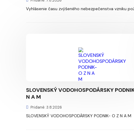
Pridané: 7.8.2026
Vyhlásenie času zvýšeného nebezpečenstva vzniku pož
SLOVENSKÝ VODOHOSPODÁRSKY PODNIK
N A M
Pridané: 3.8.2026
SLOVENSKÝ VODOHOSPODÁRSKY PODNIK- O Z N A M