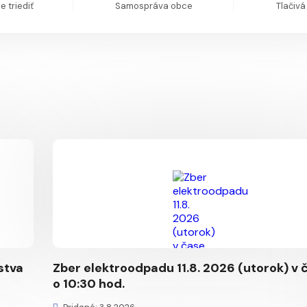
 triediť
Samospráva obce
Tlačivá
stva
Zber elektroodpadu 11.8. 2026 (utorok) v 
o 10:30 hod.