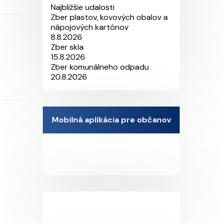
Najbližšie udalosti
Zber plastov, kovových obalov a
nápojových kartónov
8.8.2026
Zber skla
15.8.2026
Zber komunálneho odpadu
20.8.2026
Mobilná aplikácia pre občanov