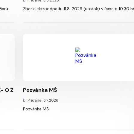
Pridané: 3.8.2026
iaru
Zber elektroodpadu 11.8. 2026 (utorok) v čase o 10:30 h
- O Z
Pozvánka MŠ
Pridané: 6.7.2026
Pozvánka MŠ