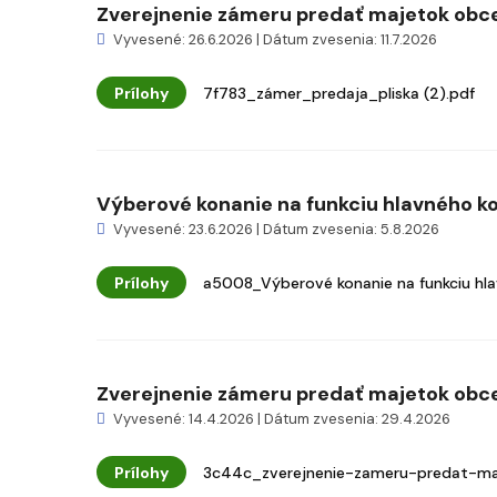
Zverejnenie zámeru predať majetok obce
Vyvesené: 26.6.2026 | Dátum zvesenia: 11.7.2026
Prílohy
7f783_zámer_predaja_pliska (2).pdf
Výberové konanie na funkciu hlavného k
Vyvesené: 23.6.2026 | Dátum zvesenia: 5.8.2026
Prílohy
a5008_Výberové konanie na funkciu hla
Zverejnenie zámeru predať majetok obc
Vyvesené: 14.4.2026 | Dátum zvesenia: 29.4.2026
Prílohy
3c44c_zverejnenie-zameru-predat-maj