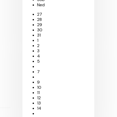
Ned
27
28
29
30
31
1
2
3
4
5
7
9
10
11
12
13
14