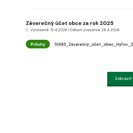
Záverečný účet obce za rok 2025
Vyvesené: 13.4.2026 | Dátum zvesenia: 28.4.2026
Prílohy
51483_Záverečný_účet_obec_Hýľov_2
Zobraziť