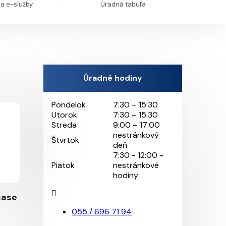
 a e-služby
Úradná tabuľa
Úradné hodiny
Pondelok
7:30 – 15:30
Utorok
7:30 – 15:30
Streda
9:00 – 17:00
nestránkový
Štvrtok
deň
7:30 - 12:00 -
Piatok
nestránkové
hodiny
čase
055 / 696 71 94