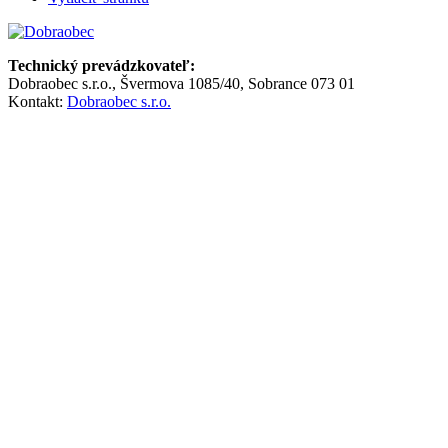
Technický prevádzkovateľ:
Dobraobec s.r.o., Švermova 1085/40, Sobrance 073 01
Kontakt:
Dobraobec s.r.o.