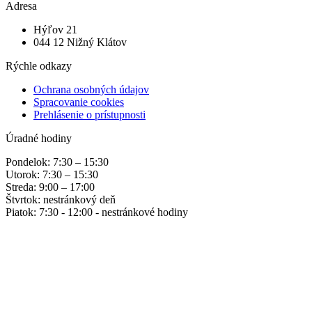
Adresa
Hýľov 21
044 12 Nižný Klátov
Rýchle odkazy
Ochrana osobných údajov
Spracovanie cookies
Prehlásenie o prístupnosti
Úradné hodiny
Pondelok: 7:30 – 15:30
Utorok: 7:30 – 15:30
Streda: 9:00 – 17:00
Štvrtok: nestránkový deň
Piatok: 7:30 - 12:00 - nestránkové hodiny