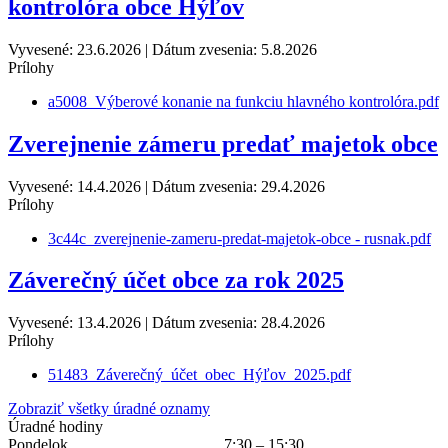
kontrolóra obce Hýľov
Vyvesené: 23.6.2026 | Dátum zvesenia: 5.8.2026
Prílohy
a5008_Výberové konanie na funkciu hlavného kontrolóra.pdf
Zverejnenie zámeru predať majetok obce
Vyvesené: 14.4.2026 | Dátum zvesenia: 29.4.2026
Prílohy
3c44c_zverejnenie-zameru-predat-majetok-obce - rusnak.pdf
Záverečný účet obce za rok 2025
Vyvesené: 13.4.2026 | Dátum zvesenia: 28.4.2026
Prílohy
51483_Záverečný_účet_obec_Hýľov_2025.pdf
Zobraziť všetky úradné oznamy
Úradné hodiny
Pondelok
7:30 – 15:30