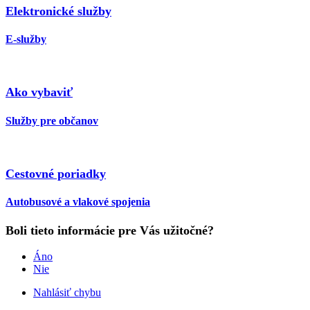
Elektronické služby
E-služby
Ako vybaviť
Služby pre občanov
Cestovné poriadky
Autobusové a vlakové spojenia
Boli tieto informácie pre Vás užitočné?
Áno
Nie
Nahlásiť chybu