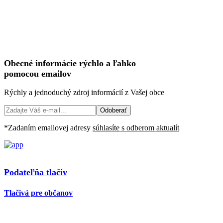
Obecné informácie
rýchlo
a
ľahko
pomocou emailov
Rýchly a jednoduchý zdroj informácií z Vašej obce
Odoberať
*Zadaním emailovej adresy
súhlasíte s odberom aktualít
Podateľňa tlačív
Tlačivá pre občanov