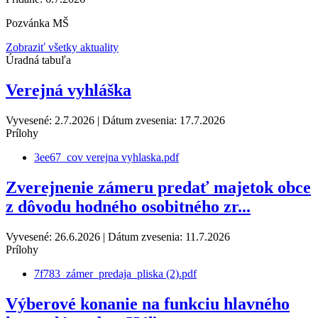
Pozvánka MŠ
Zobraziť všetky aktuality
Úradná tabuľa
Verejná vyhláška
Vyvesené: 2.7.2026 | Dátum zvesenia: 17.7.2026
Prílohy
3ee67_cov verejna vyhlaska.pdf
Zverejnenie zámeru predať majetok obce
z dôvodu hodného osobitného zr...
Vyvesené: 26.6.2026 | Dátum zvesenia: 11.7.2026
Prílohy
7f783_zámer_predaja_pliska (2).pdf
Výberové konanie na funkciu hlavného