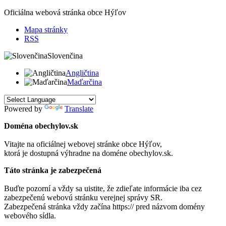
Oficiálna webová stránka obce
Hýľov
Mapa stránky
RSS
Slovenčina
Angličtina
Maďarčina
Powered by
Translate
Doména obechylov.sk
Vitajte na oficiálnej webovej stránke obce
Hýľov
,
ktorá je dostupná výhradne na doméne obechylov.sk.
Táto stránka je zabezpečená
Buďte pozorní a vždy sa uistite, že zdieľate informácie iba cez
zabezpečenú webovú stránku verejnej správy SR.
Zabezpečená stránka vždy začína https:// pred názvom domény
webového sídla.